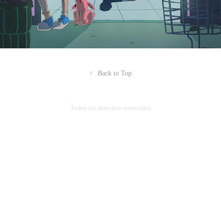
↑
Back to Top
Todos los derechos reservados