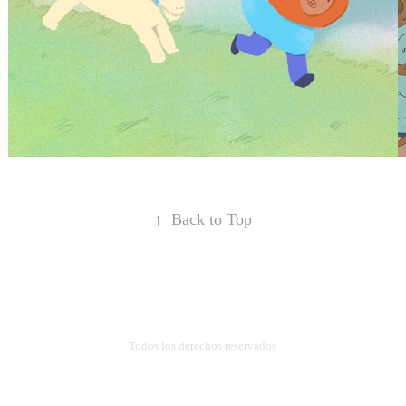
↑
Back to Top
Todos los derechos reservados