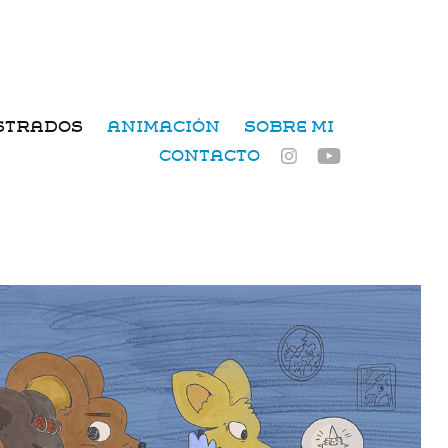
USTRADOS
ANIMACIÓN
SOBRE MI
CONTACTO
Visitantes de la noche
2026