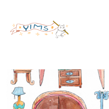
Los muebles de Susana
2026