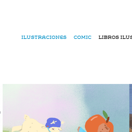
ILUSTRACIONES
COMIC
LIBROS IL
Niños manzana
2025