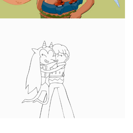
Robin y Domino
2025