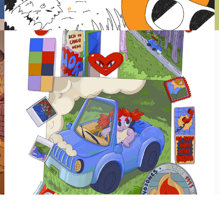
Enojada y veloz
2025