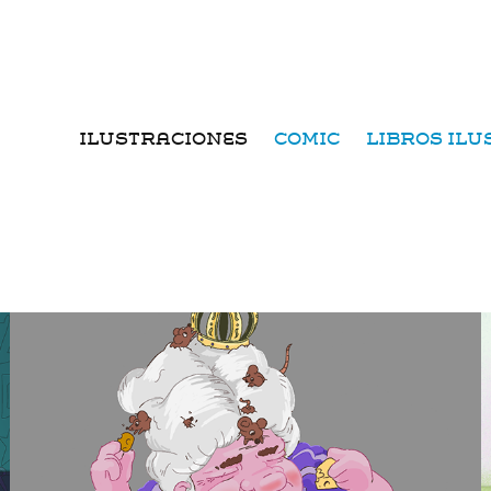
ILUSTRACIONES
COMIC
LIBROS IL
Reina rata
2025