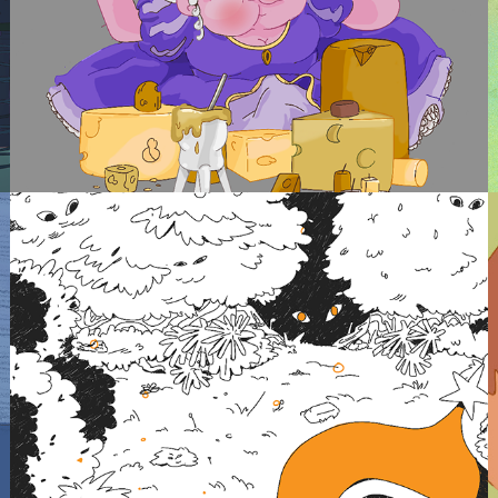
Aventura naranja
2025