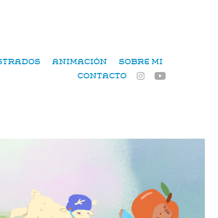
USTRADOS
ANIMACIÓN
SOBRE MI
CONTACTO
Niños manzana
2025